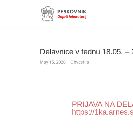
Delavnice v tednu 18.05. –
May 15, 2026
|
Obvestila
PRIJAVA NA DE
https://1ka.arnes.