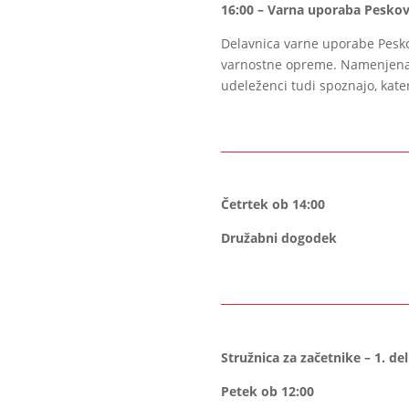
16:00 – Varna uporaba Pesko
Delavnica varne uporabe Peskov
varnostne opreme. Namenjena j
udeleženci tudi spoznajo, kate
Četrtek ob 14:00
Družabni dogodek
Stružnica za začetnike – 1. del
Petek ob 12:00