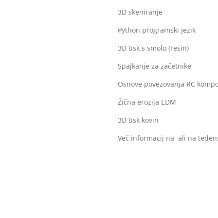
3D skeniranje
Python programski jezik
3D tisk s smolo (resin)
Spajkanje za začetnike
Osnove povezovanja RC komp
Žična erozija EDM
3D tisk kovin
Več informacij na
ali na teden