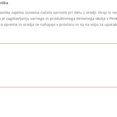
vnika
nika zajema osnovna načela varnosti pri delu z orodji, stroji in 
e zagotavljanju varnega in produktivnega delovnega okolja v Pesko
ra oprema in orodja se nahajajo v prostoru in so na voljo za uporab