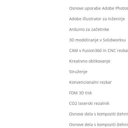
Osnove uporabe Adobe Photo
Adobe Illustrator za inženirje
Arduino za začetnike
3D modeliranje v Solidworksu
CAM v Fusion360 in CNC rezk
Kreativno oblikovanje
Struženje
Konvencionalni rezkar
FDM 3D tisk
CO2 laserski rezalnik
Osnove dela s kompoziti (tehn
Osnove dela s kompoziti (tehn